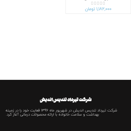
1,182,000
تومان
شرکت تیرداد تندیس اندیش
شرکت تیرداد تندیس اندیش در شهریور ماه 1396 فعایت خود را در زمینه
بهداشت و سلامت خانواده با ارائه محصولات درمانی آغاز کرد.