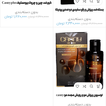
کرم ضد چین و چروک بيوممتيك Casny plus
بسته ضد ریزش و رفع سفیدی دو عددى پرديكا
بدون دسته‌بندی
1,870,000
تومان
2,420,000
تومان
بدون دسته‌بندی
2,340,000
تومان
3,270,000
تومان
لوسيون ریزش مو و رویش مجدد مو casny
بدون دسته‌بندی