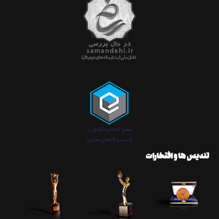
تندیس ها و افتخارات